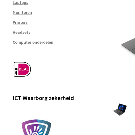
Laptops
Monitoren
Printers
Headsets
Computer onderdelen
ICT Waarborg zekerheid