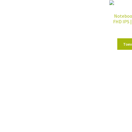
Notebook
FHD IPS 
Toev