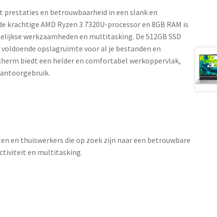
 prestaties en betrouwbaarheid in een slank en
de krachtige AMD Ryzen 3 7320U-processor en 8GB RAM is
gelijkse werkzaamheden en multitasking. De 512GB SSD
n voldoende opslagruimte voor al je bestanden en
cherm biedt een helder en comfortabel werkoppervlak,
 kantoorgebruik.
ten en thuiswerkers die op zoek zijn naar een betrouwbare
ctiviteit en multitasking.