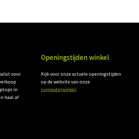
Openingstijden winkel
alist voor
Kijk voor onze actuele openingstijden
verkoop
op de website van onze
aptops in
computerwinkel
.
en haal af