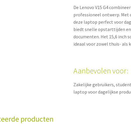
De Lenovo V15 G4 combineert
professioneel ontwerp. Met 
deze laptop perfect voor da
biedt snelle opstarttijden e
documenten. Het 15,6 inch s
ideaal voor zowel thuis- als
Aanbevolen voor:
Zakelijke gebruikers, studen
laptop voor dagelijkse produ
teerde producten