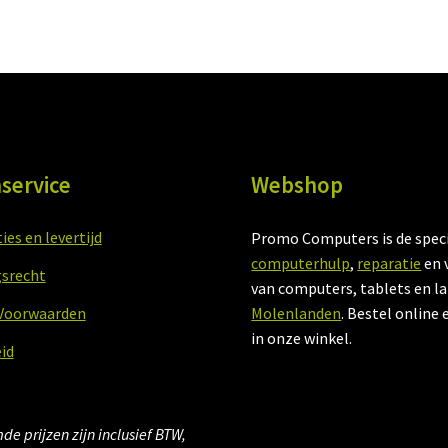
service
Webshop
es en levertijd
Promo Computers is de speci
computerhulp
,
reparatie
en 
srecht
van computers, tablets en l
Voorwaarden
Molenlanden
. Bestel online 
in onze winkel.
id
e prijzen zijn inclusief BTW,