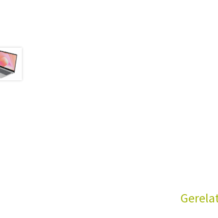
Gerela