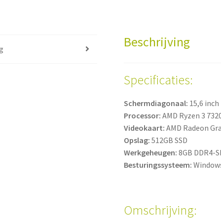
Beschrijving
g
Specificaties:
Schermdiagonaal:
15,6 inch
Processor:
AMD Ryzen 3 732
Videokaart:
AMD Radeon Gra
Opslag:
512GB SSD
Werkgeheugen:
8GB DDR4-
Besturingssysteem:
Windows
Omschrijving: