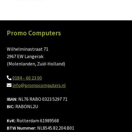
Promo Computers
Wilhelminastraat 71
2967 EW Langerak
(Molenlanden, Zuid-Holland)
0184 – 60 23 00
info@promocomputers.nl
IBAN:
NL76 RABO 0323 5297 71
BIC:
RABONL2U
KvK:
Rotterdam 61989568
BTW Nummer:
NL8545.82.204.B01