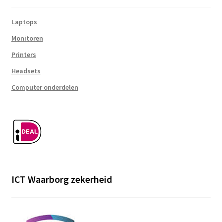
Laptops
Monitoren
Printers
Headsets
Computer onderdelen
ICT Waarborg zekerheid