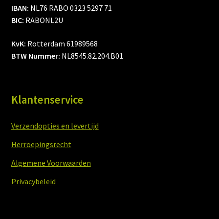
IBAN:
NL76 RABO 0323 5297 71
BIC:
RABONL2U
KvK:
Rotterdam 61989568
BTW Nummer:
NL8545.82.204.B01
Klantenservice
Verzendopties en levertijd
Herroepingsrecht
Algemene Voorwaarden
Privacybeleid