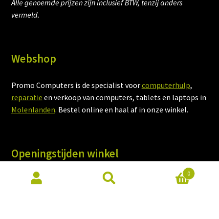
Alle genoemde prijzen zijn inclusief BTW, tenzij anders
vermeld.
Webshop
Promo Computers is de specialist voor
computerhulp
,
reparatie
en verkoop van computers, tablets en laptops in
Molenlanden
. Bestel online en haal af in onze winkel.
Openingstijden winkel
0
Kijk voor onze actuele openingstijden op de website van
onze
computerwinkel
.