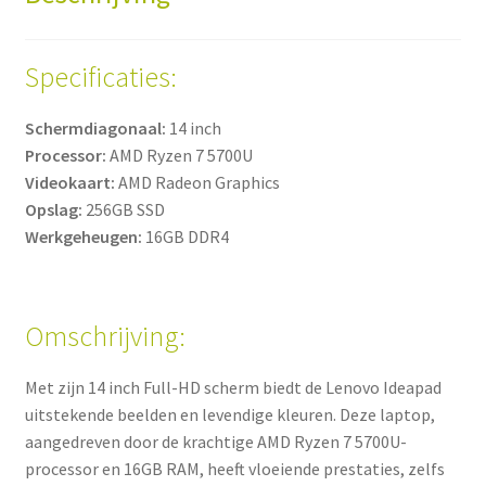
Specificaties:
Schermdiagonaal:
14 inch
Processor:
AMD Ryzen 7 5700U
Videokaart:
AMD Radeon Graphics
Opslag:
256GB SSD
Werkgeheugen:
16GB DDR4
Omschrijving:
Met zijn 14 inch Full-HD scherm biedt de Lenovo Ideapad
uitstekende beelden en levendige kleuren. Deze laptop,
aangedreven door de krachtige AMD Ryzen 7 5700U-
processor en 16GB RAM, heeft vloeiende prestaties, zelfs