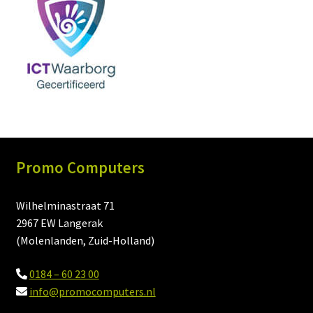
Promo Computers
Wilhelminastraat 71
2967 EW Langerak
(Molenlanden, Zuid-Holland)
0184 – 60 23 00
info@promocomputers.nl