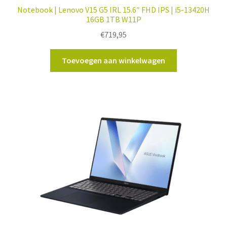
Notebook | Lenovo V15 G5 IRL 15.6″ FHD IPS | i5-13420H
16GB 1TB W11P
€
719,95
Toevoegen aan winkelwagen