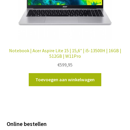
Notebook | Acer Aspire Lite 15 | 15,6″ | i5-13500H | 16GB |
512GB | W11Pro
€
599,95
Toevoegen aan winkelwagen
Online bestellen