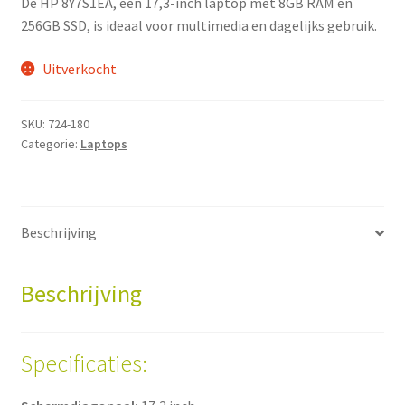
De HP 8Y7S1EA, een 17,3-inch laptop met 8GB RAM en
256GB SSD, is ideaal voor multimedia en dagelijks gebruik.
Uitverkocht
SKU:
724-180
Categorie:
Laptops
Beschrijving
Beschrijving
Specificaties: