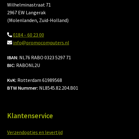
Wilhelminastraat 71
2967 EW Langerak
(Molenlanden, Zuid-Holland)
0184 – 60 23 00
info@promocomputers.nl
IBAN:
NL76 RABO 0323 5297 71
BIC:
RABONL2U
KvK:
Rotterdam 61989568
BTW Nummer:
NL8545.82.204.B01
Klantenservice
Verzendopties en levertijd