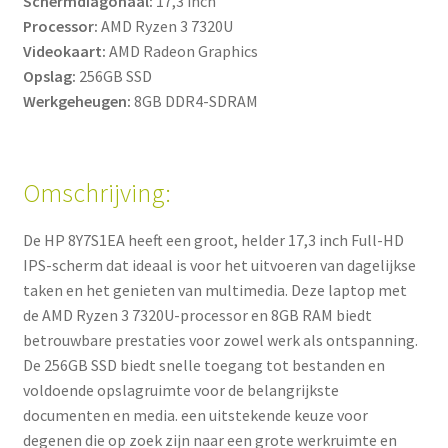
Schermdiagonaal:
17,3 inch
Processor:
AMD Ryzen 3 7320U
Videokaart:
AMD Radeon Graphics
Opslag:
256GB SSD
Werkgeheugen:
8GB DDR4-SDRAM
Omschrijving:
De HP 8Y7S1EA heeft een groot, helder 17,3 inch Full-HD
IPS-scherm dat ideaal is voor het uitvoeren van dagelijkse
taken en het genieten van multimedia. Deze laptop met
de AMD Ryzen 3 7320U-processor en 8GB RAM biedt
betrouwbare prestaties voor zowel werk als ontspanning.
De 256GB SSD biedt snelle toegang tot bestanden en
voldoende opslagruimte voor de belangrijkste
documenten en media. een uitstekende keuze voor
degenen die op zoek zijn naar een grote werkruimte en