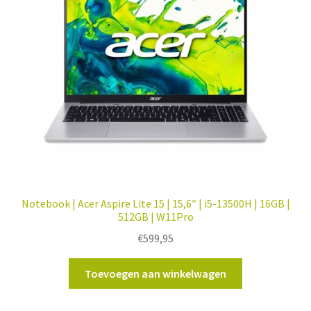
Notebook | Acer Aspire Lite 15 | 15,6″ | i5-13500H | 16GB |
512GB | W11Pro
€
599,95
Toevoegen aan winkelwagen