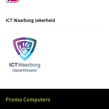
ICT Waarborg zekerheid
Promo Computers