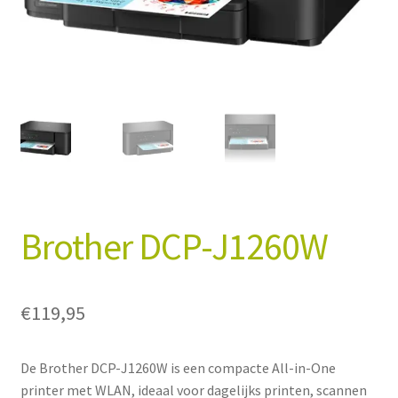
Winkelmand
Afrekenen
Mijn account
Algemene Voorwaarden
Brother DCP-J1260W
€
119,95
De Brother DCP-J1260W is een compacte All-in-One
printer met WLAN, ideaal voor dagelijks printen, scannen