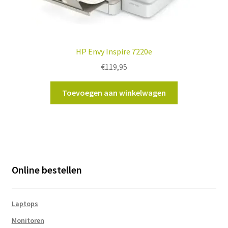
HP Envy Inspire 7220e
€
119,95
Toevoegen aan winkelwagen
Online bestellen
Laptops
Monitoren