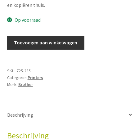
en kopiëren thuis.
Op voorraad
Brother
Toevoegen aan winkelwagen
DCP-
J1260W
aantal
SKU:
725-235
Categorie:
Printers
Merk:
Brother
Beschrijving
Beschrijving