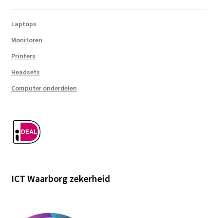
Laptops
Monitoren
Printers
Headsets
Computer onderdelen
ICT Waarborg zekerheid