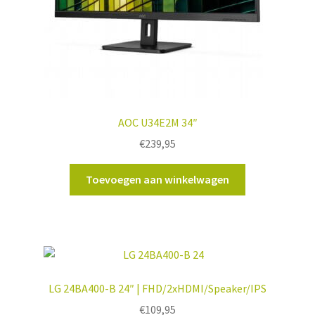
AOC U34E2M 34″
€
239,95
Toevoegen aan winkelwagen
LG 24BA400-B 24″ | FHD/2xHDMI/Speaker/IPS
€
109,95