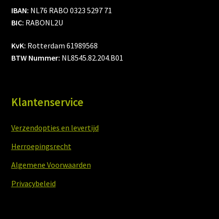
IBAN:
NL76 RABO 0323 5297 71
BIC:
RABONL2U
KvK:
Rotterdam 61989568
BTW Nummer:
NL8545.82.204.B01
Klantenservice
Verzendopties en levertijd
Herroepingsrecht
Algemene Voorwaarden
Privacybeleid