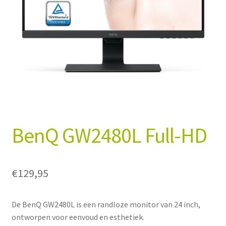
Winkelmand
Afrekenen
Mijn account
Algemene Voorwaarden
BenQ GW2480L Full-HD
€
129,95
De BenQ GW2480L is een randloze monitor van 24 inch,
ontworpen voor eenvoud en esthetiek.