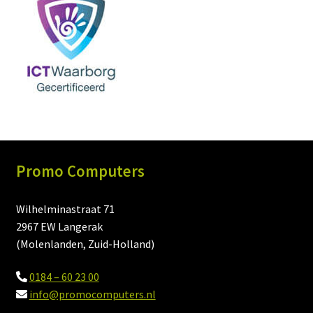
Promo Computers
Wilhelminastraat 71
2967 EW Langerak
(Molenlanden, Zuid-Holland)
0184 – 60 23 00
info@promocomputers.nl