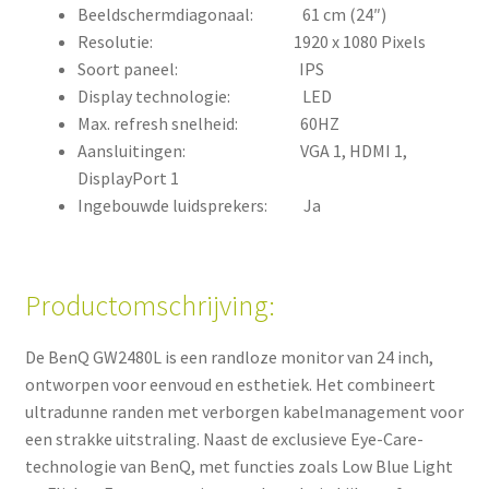
Beeldschermdiagonaal: 61 cm (24″)
Resolutie: 1920 x 1080 Pixels
Soort paneel: IPS
Display technologie: LED
Max. refresh snelheid: 60HZ
Aansluitingen: VGA 1, HDMI 1,
DisplayPort 1
Ingebouwde luidsprekers: Ja
Productomschrijving:
De BenQ GW2480L is een randloze monitor van 24 inch,
ontworpen voor eenvoud en esthetiek. Het combineert
ultradunne randen met verborgen kabelmanagement voor
een strakke uitstraling. Naast de exclusieve Eye-Care-
technologie van BenQ, met functies zoals Low Blue Light