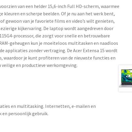
 voorzien van een helder 15,6-inch Full HD-scherm, waarmee
ge kleuren en scherpe beelden. Of je nu aan het werk bent,
f gewoon van je favoriete films en video’s wilt genieten,
ezierige kijkervaring. De laptop wordt aangedreven door
1115G4-processor, die zorgt voor snelle en betrouwbare
 RAM-geheugen kun je moeiteloos multitasken en naadloos
de applicaties zonder vertraging. De Acer Extensa 15 wordt
 waardoor je kunt profiteren van de nieuwste functies en
n veilige en productieve werkomgeving.
aties en multitasking. Internetten, e-mailen en
k en persoonlijk gebruik.