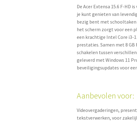
De Acer Extensa 15.6 F-HD is
je kunt genieten van levendi
bezig bent met schooltaken o
het scherm zorgt voor een pl
een krachtige Intel Core i3-
prestaties. Samen met 8 GB
schakelen tussen verschillen
geleverd met Windows 11 Pro,
beveiligingsupdates voor ee
Aanbevolen voor:
Videovergaderingen, present
tekstverwerken, voor zakelij