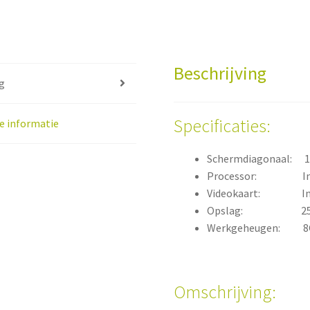
Beschrijving
g
Specificaties:
e informatie
Schermdiagonaal: 15
Processor: Inte
Videokaart: Inte
Opslag: 256 
Werkgeheugen: 8
Omschrijving: