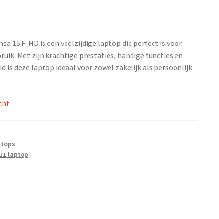
sa 15 F-HD is een veelzijdige laptop die perfect is voor
ruik. Met zijn krachtige prestaties, handige functies en
d is deze laptop ideaal voor zowel zakelijk als persoonlijk
cht
ptops
11 laptop