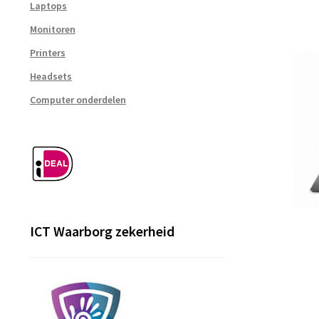
Laptops
Monitoren
Printers
Headsets
Computer onderdelen
ICT Waarborg zekerheid