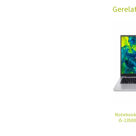
Gerela
Notebook |
i5-13500