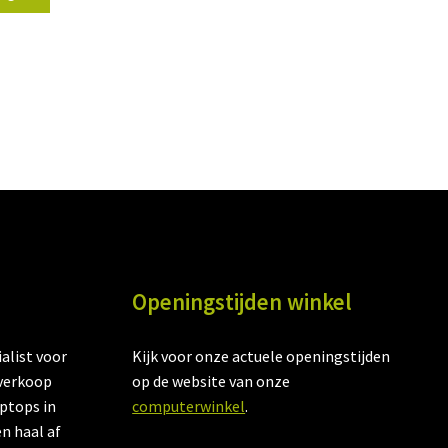
599,95.
Openingstijden winkel
alist voor
Kijk voor onze actuele openingstijden
verkoop
op de website van onze
aptops in
computerwinkel
.
en haal af