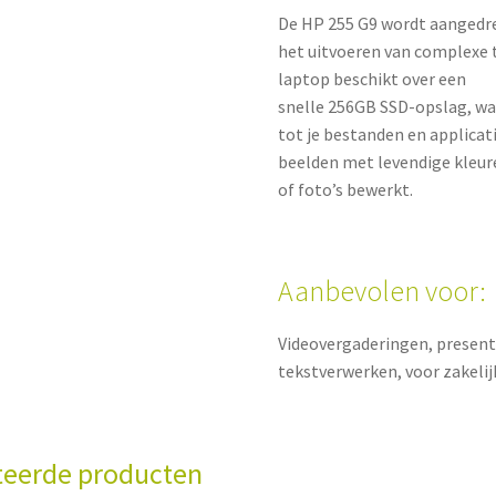
De HP 255 G9 wordt aangedr
het uitvoeren van complexe
laptop beschikt over een
snelle 256GB SSD-opslag, waa
tot je bestanden en applicat
beelden met levendige kleuren
of foto’s bewerkt.
Aanbevolen voor:
Videovergaderingen, present
tekstverwerken, voor zakelij
teerde producten