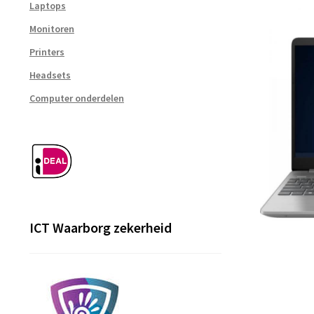
Laptops
Monitoren
Printers
Headsets
Computer onderdelen
ICT Waarborg zekerheid