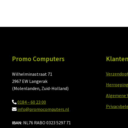
Promo Computers
Klanten
Verzendopti
Wilhelminastraat 71
2967 EW Langerak
Herroeping
(Molenlanden, Zuid-Holland)
Algemene 
0184 – 60 23 00
Privacybele
info@promocomputers.nl
IBAN:
NL76 RABO 0323 5297 71