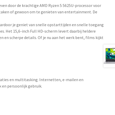
even door de krachtige AMD Ryzen 5 5625U-processor voor
 taken of gewoon om te genieten van entertainment. De
rdoor je geniet van snelle opstarttijden en snelle toegang
ies. Het 15,6-inch Full HD-scherm levert daarbij heldere
 en scherpe details. Of je nu aan het werk bent, films kijkt
aties en multitasking. Internetten, e-mailen en
k en persoonlijk gebruik.