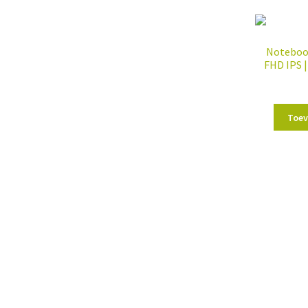
Notebook
FHD IPS 
Toev