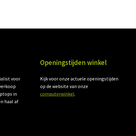
Openingstijden winkel
alist voor
Kijk voor onze actuele openingstijden
verkoop
op de website van onze
aptops in
computerwinkel
.
en haal af