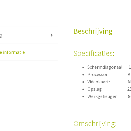
Beschrijving
g
Specificaties:
e informatie
Schermdiagonaal: 15
Processor: AMD 
Videokaart: AMD
Opslag: 256G
Werkgeheugen: 8
Omschrijving: