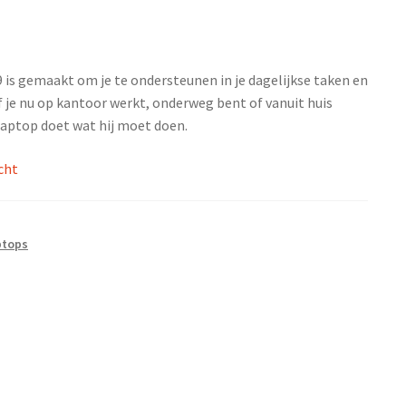
 is gemaakt om je te ondersteunen in je dagelijkse taken en
f je nu op kantoor werkt, onderweg bent of vanuit huis
laptop doet wat hij moet doen.
cht
ptops