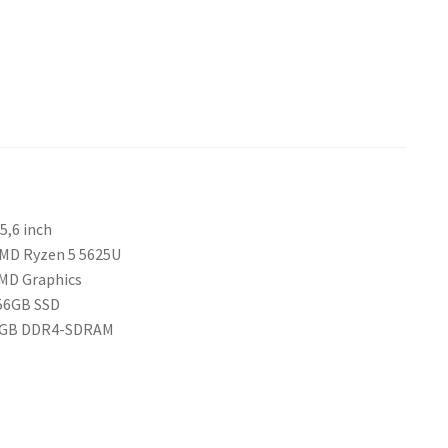
,6 inch
Ryzen 5 5625U
 Graphics
B SSD
GB DDR4-SDRAM