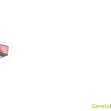
Gerela